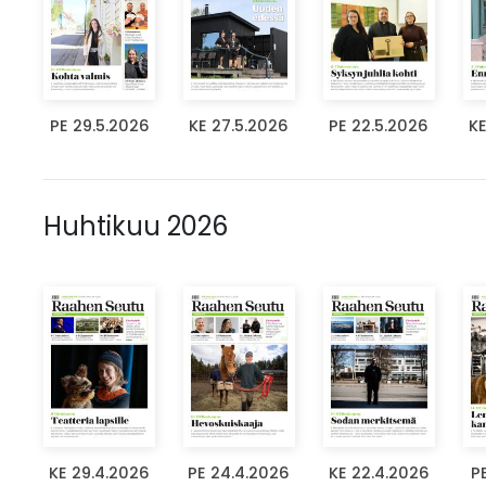
PE 29.5.2026
KE 27.5.2026
PE 22.5.2026
KE
Huhtikuu 2026
KE 29.4.2026
PE 24.4.2026
KE 22.4.2026
P