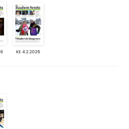
26
KE 4.2.2026