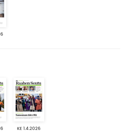
26
26
KE 1.4.2026