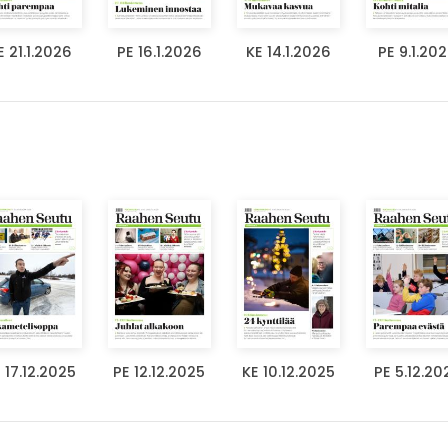
E 21.1.2026
PE 16.1.2026
KE 14.1.2026
PE 9.1.20
 17.12.2025
PE 12.12.2025
KE 10.12.2025
PE 5.12.20