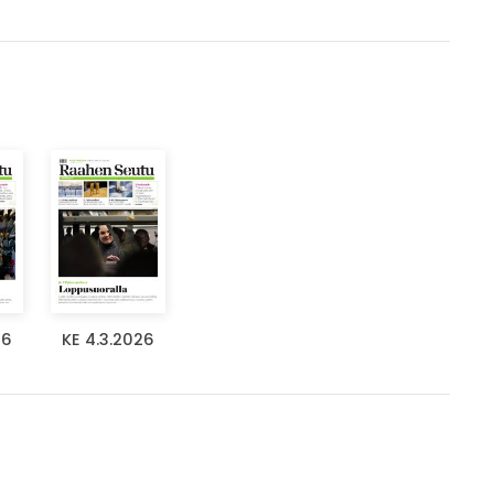
26
KE 4.3.2026