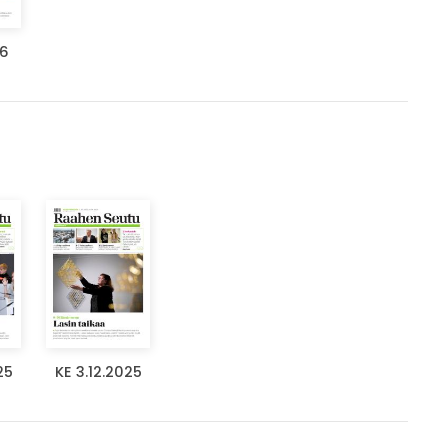
26
25
KE 3.12.2025