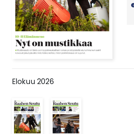
in
Elokuu 2026