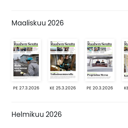
Maaliskuu 2026
PE 27.3.2026
KE 25.3.2026
PE 20.3.2026
K
Helmikuu 2026