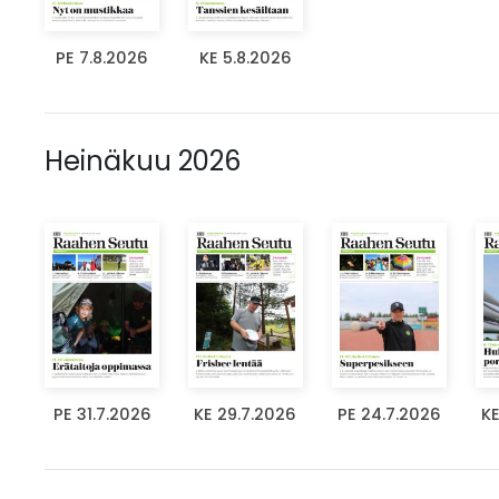
PE 7.8.2026
KE 5.8.2026
Heinäkuu 2026
PE 31.7.2026
KE 29.7.2026
PE 24.7.2026
KE