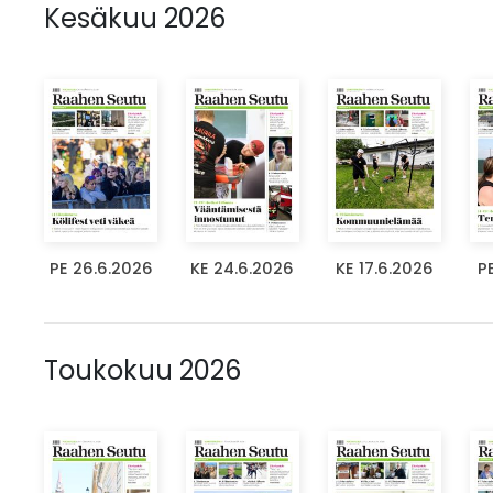
Kesäkuu 2026
PE 26.6.2026
KE 24.6.2026
KE 17.6.2026
P
Toukokuu 2026