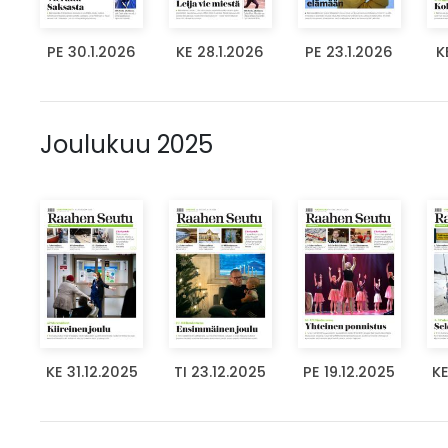
PE 30.1.2026
KE 28.1.2026
PE 23.1.2026
K
Joulukuu 2025
KE 31.12.2025
TI 23.12.2025
PE 19.12.2025
KE